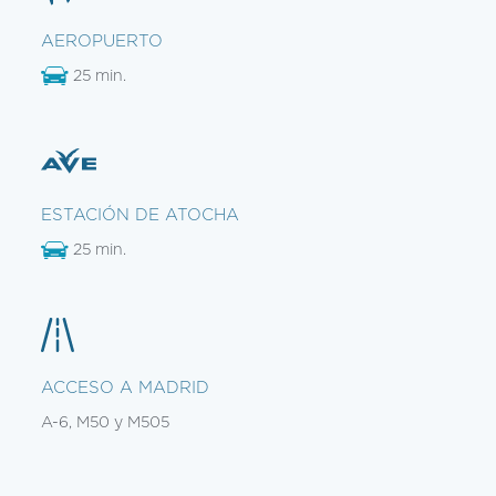
AEROPUERTO
25 min.
ESTACIÓN DE ATOCHA
25 min.
ACCESO A MADRID
A-6, M50 y M505