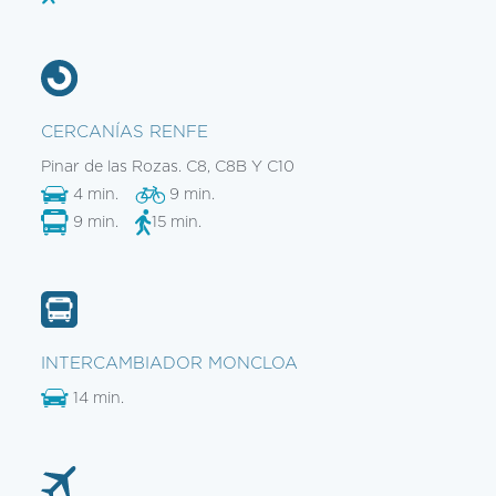
CERCANÍAS RENFE
Pinar de las Rozas. C8, C8B Y C10
4 min.
9 min.
9 min.
15 min.
INTERCAMBIADOR MONCLOA
14 min.