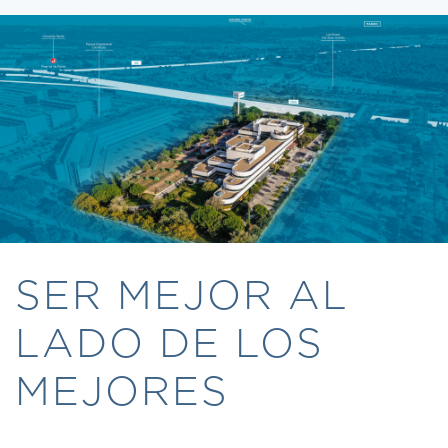
SER MEJOR AL
LADO DE LOS
MEJORES